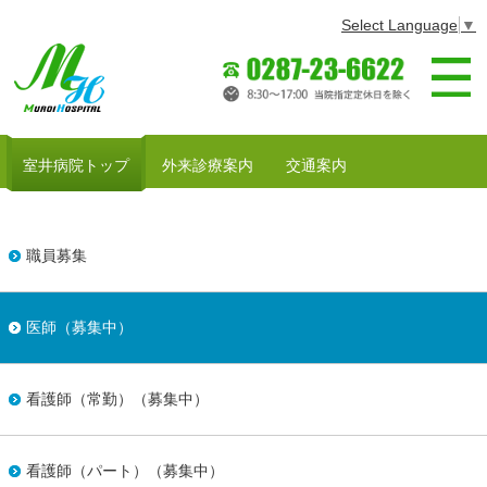
Select Language
▼
室井病院～医
室井病院トップ
外来診療案内
交通案内
職員募集
医師（募集中）
看護師（常勤）（募集中）
看護師（パート）（募集中）