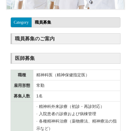
Category
職員募集
職員募集のご案内
医師募集
職種
精神科医（精神保健指定医）
雇用形態
常勤
募集人数
1名
· 精神科外来診療（初診・再診対応）
· 入院患者の診療および病棟管理
· 各種精神科治療（薬物療法、精神療法の指
示など）