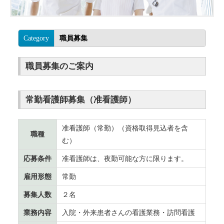
Category
職員募集
職員募集のご案内
常勤看護師募集（准看護師）
准看護師（常勤）（資格取得見込者を含
職種
む）
応募条件
准看護師は、夜勤可能な方に限ります。
雇用形態
常勤
募集人数
２名
業務内容
入院・外来患者さんの看護業務・訪問看護