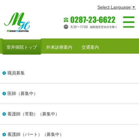
Select Language
▼
室井病院～医
室井病院トップ
外来診療案内
交通案内
職員募集
医師（募集中）
看護師（常勤）（募集中）
看護師（パート）（募集中）